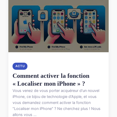
ACTU
Comment activer la fonction
« Localiser mon iPhone » ?
Vous venez de vous porter acquéreur d'un nouvel
iPhone, ce bijou de technologie d'Apple, et vous
vous demandez comment activer la fonction
"Localiser mon iPhone" ? Ne cherchez plus ! Nous
allons vous ...