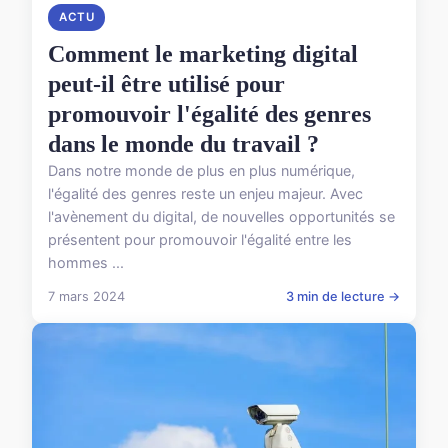
ACTU
Comment le marketing digital
peut-il être utilisé pour
promouvoir l'égalité des genres
dans le monde du travail ?
Dans notre monde de plus en plus numérique,
l'égalité des genres reste un enjeu majeur. Avec
l'avènement du digital, de nouvelles opportunités se
présentent pour promouvoir l'égalité entre les
hommes ...
7 mars 2024
3 min de lecture →