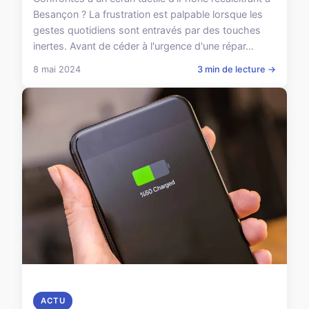
Besançon ? La frustration est palpable lorsque les
gestes quotidiens sont entravés par des touches
inertes. Avant de céder à l'urgence d'une répar...
8 mai 2024
3 min de lecture →
ACTU