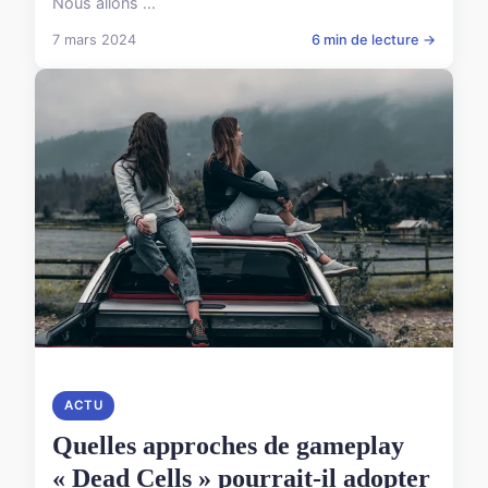
Nous allons ...
7 mars 2024
6 min de lecture →
ACTU
Quelles approches de gameplay
« Dead Cells » pourrait-il adopter