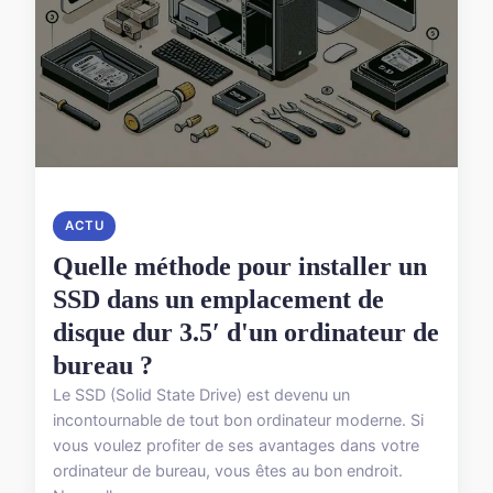
ACTU
Quelle méthode pour installer un
SSD dans un emplacement de
disque dur 3.5′ d'un ordinateur de
bureau ?
Le SSD (Solid State Drive) est devenu un
incontournable de tout bon ordinateur moderne. Si
vous voulez profiter de ses avantages dans votre
ordinateur de bureau, vous êtes au bon endroit.