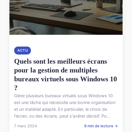
ACTU
Quels sont les meilleurs écrans
pour la gestion de multiples
bureaux virtuels sous Windows 10
?
Gérer plusieurs bureaux virtuels sous Windows 10
est une tâche qui nécessite une bonne organisation
et un matériel adapté. En particulier, le choix de
l'écran, ou des écrans, peut s'avérer décisif. Po...
7 mars 2024
6 min de lecture →