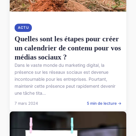
ACTU
Quelles sont les étapes pour créer
un calendrier de contenu pour vos
médias sociaux ?
Dans le vaste monde du marketing digital, la
présence sur les réseaux sociaux est devenue
incontournable pour les entreprises. Pourtant,
maintenir cette présence peut rapidement devenir
une tâche tita...
7 mars 2024
5 min de lecture →