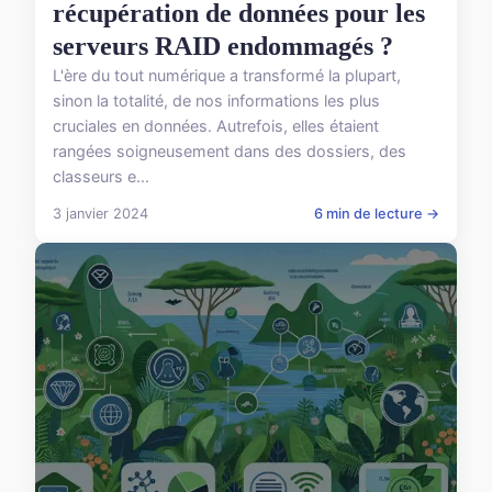
récupération de données pour les
serveurs RAID endommagés ?
L'ère du tout numérique a transformé la plupart,
sinon la totalité, de nos informations les plus
cruciales en données. Autrefois, elles étaient
rangées soigneusement dans des dossiers, des
classeurs e...
3 janvier 2024
6 min de lecture →