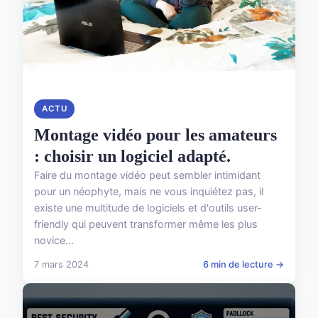
ACTU
Montage vidéo pour les amateurs
: choisir un logiciel adapté.
Faire du montage vidéo peut sembler intimidant
pour un néophyte, mais ne vous inquiétez pas, il
existe une multitude de logiciels et d'outils user-
friendly qui peuvent transformer même les plus
novice...
7 mars 2024
6 min de lecture →