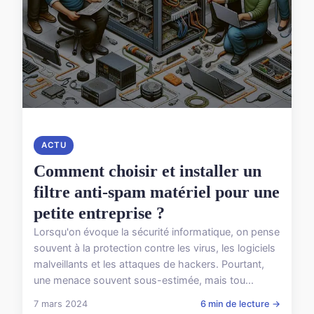
ACTU
Comment choisir et installer un
filtre anti-spam matériel pour une
petite entreprise ?
Lorsqu'on évoque la sécurité informatique, on pense
souvent à la protection contre les virus, les logiciels
malveillants et les attaques de hackers. Pourtant,
une menace souvent sous-estimée, mais tou...
7 mars 2024
6 min de lecture →