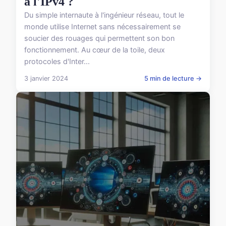
à l'IPv4 ?
Du simple internaute à l'ingénieur réseau, tout le
monde utilise Internet sans nécessairement se
soucier des rouages qui permettent son bon
fonctionnement. Au cœur de la toile, deux
protocoles d'Inter...
3 janvier 2024
5 min de lecture →