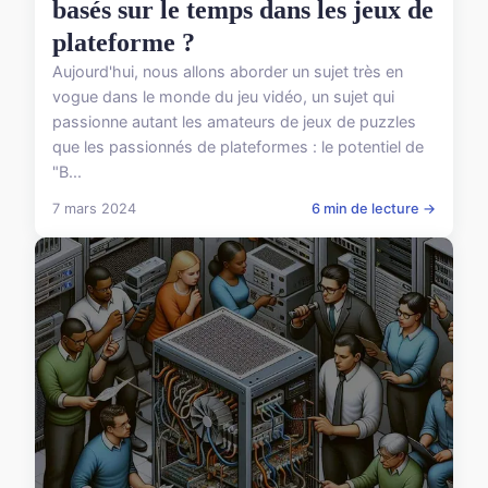
basés sur le temps dans les jeux de
plateforme ?
Aujourd'hui, nous allons aborder un sujet très en
vogue dans le monde du jeu vidéo, un sujet qui
passionne autant les amateurs de jeux de puzzles
que les passionnés de plateformes : le potentiel de
"B...
7 mars 2024
6 min de lecture →