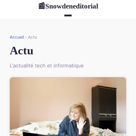
Snowdeneditorial
📰
Accueil
› Actu
Actu
L'actualité tech et informatique