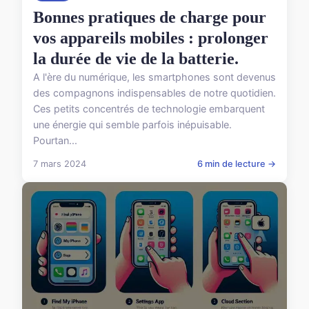
Bonnes pratiques de charge pour
vos appareils mobiles : prolonger
la durée de vie de la batterie.
A l'ère du numérique, les smartphones sont devenus
des compagnons indispensables de notre quotidien.
Ces petits concentrés de technologie embarquent
une énergie qui semble parfois inépuisable.
Pourtan...
7 mars 2024
6 min de lecture →