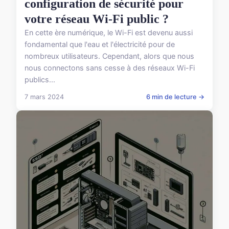
configuration de sécurité pour
votre réseau Wi-Fi public ?
En cette ère numérique, le Wi-Fi est devenu aussi
fondamental que l'eau et l'électricité pour de
nombreux utilisateurs. Cependant, alors que nous
nous connectons sans cesse à des réseaux Wi-Fi
publics...
7 mars 2024
6 min de lecture →