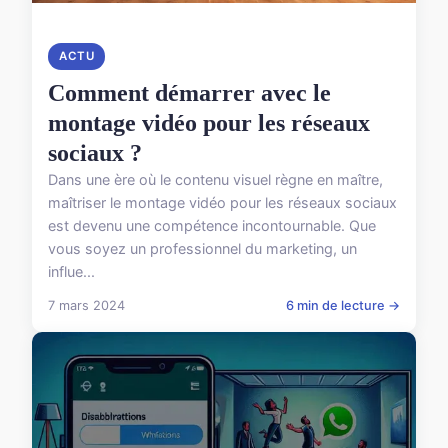
ACTU
Comment démarrer avec le
montage vidéo pour les réseaux
sociaux ?
Dans une ère où le contenu visuel règne en maître,
maîtriser le montage vidéo pour les réseaux sociaux
est devenu une compétence incontournable. Que
vous soyez un professionnel du marketing, un
influe...
7 mars 2024
6 min de lecture →