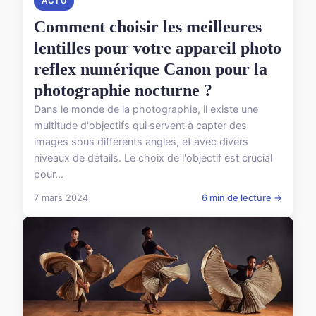
ACTU
Comment choisir les meilleures
lentilles pour votre appareil photo
reflex numérique Canon pour la
photographie nocturne ?
Dans le monde de la photographie, il existe une
multitude d'objectifs qui servent à capter des
images sous différents angles, et avec divers
niveaux de détails. Le choix de l'objectif est crucial
pour...
7 mars 2024
6 min de lecture →