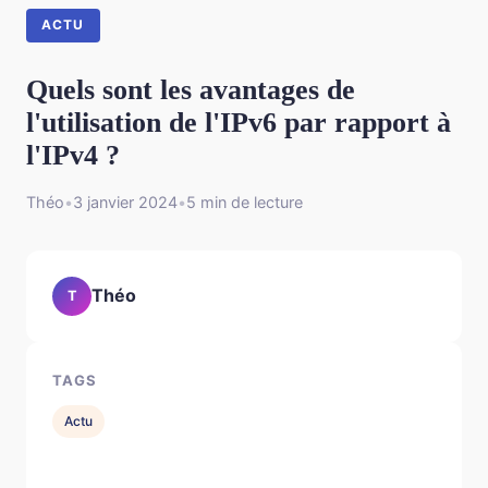
ACTU
Quels sont les avantages de
l'utilisation de l'IPv6 par rapport à
l'IPv4 ?
Théo
•
3 janvier 2024
•
5 min de lecture
Théo
T
TAGS
Actu