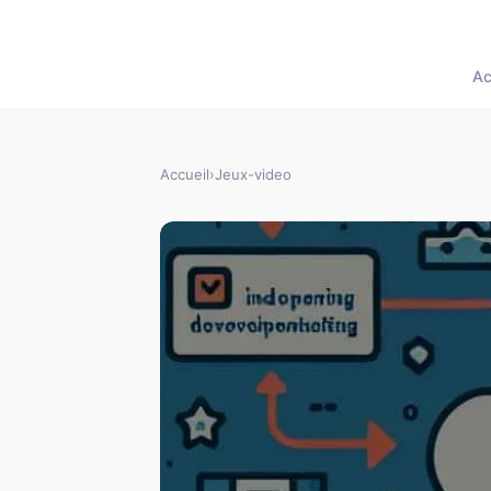
Ac
Accueil
›
Jeux-video