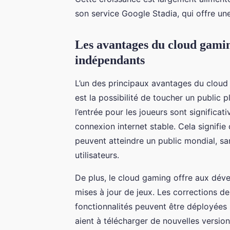
son service Google Stadia, qui offre u
Les avantages du cloud gamin
indépendants
L’un des principaux avantages du clou
est la possibilité de toucher un public p
l’entrée pour les joueurs sont significat
connexion internet stable. Cela signifi
peuvent atteindre un public mondial, san
utilisateurs.
De plus, le cloud gaming offre aux déve
mises à jour de jeux. Les corrections de
fonctionnalités peuvent être déployées 
aient à télécharger de nouvelles version