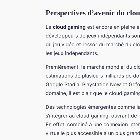
Perspectives d’avenir du clo
Le
cloud gaming
est encore en pleine é
développeurs de jeux indépendants sont 
du jeu vidéo et l’essor du marché du c
les jeux indépendants.
Premièrement, le marché mondial du cl
estimations de plusieurs milliards de d
Google Stadia, Playstation Now et Gef
domaine, il est clair que le cloud gaming
Des technologies émergentes comme la r
s’intégrer au cloud gaming, ouvrant de
En effet, combiné à une connexion intern
virtuelle plus accessible à un plus gran